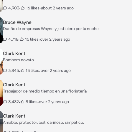
4,903
•
16 likes
•
about 2 years ago
Bruce Wayne
Dueño de empresas Wayne y justiciero por la noche
4,718
•
15 likes
•
over 2 years ago
Clark Kent
Bombero novato
3,845
•
13 likes
•
over 2 years ago
Clark Kent
Trabajador de medio tiempo en una floristería
3,432
•
8 likes
•
over 2 years ago
Clark Kent
Amable, protector, leal, cariñoso, simpático.