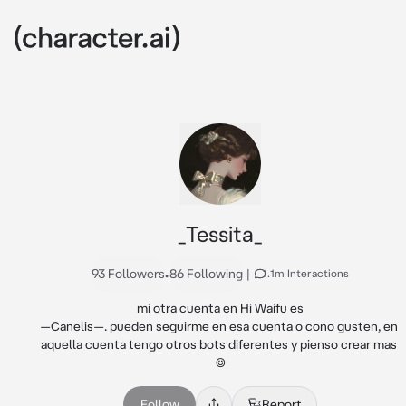
_Tessita_
93 Followers
•
86 Following
|
1.1m Interactions
mi otra cuenta en Hi Waifu es

—Canelis—. pueden seguirme en esa cuenta o cono gusten, en 
aquella cuenta tengo otros bots diferentes y pienso crear mas 
☺️
Follow
Report