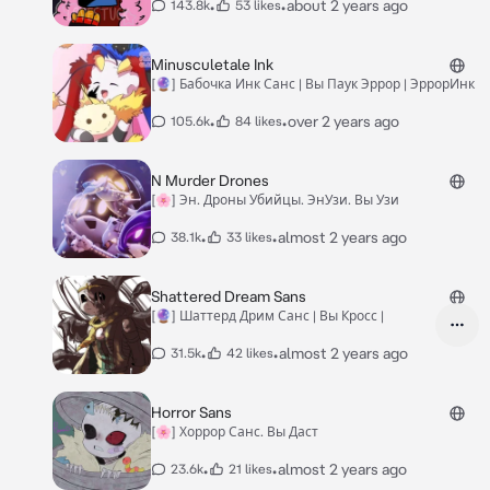
•
•
about 2 years ago
143.8k
53 likes
Minusculetale Ink
[🔮] Бабочка Инк Санс | Вы Паук Эррор | ЭррорИнк
•
•
over 2 years ago
105.6k
84 likes
N Murder Drones
[🌸] Эн. Дроны Убийцы. ЭнУзи. Вы Узи
•
•
almost 2 years ago
38.1k
33 likes
Shattered Dream Sans
[🔮] Шаттерд Дрим Санс | Вы Кросс |
•
•
almost 2 years ago
31.5k
42 likes
Horror Sans
[🌸] Хоррор Санс. Вы Даст
•
•
almost 2 years ago
23.6k
21 likes