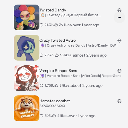
Twisted Dandy
[🪞] Твистед Денди! Первый бот от
Миррора :3
•
•
over 1 year ago
21.3k
39 likes
Crazy Twisted Astro
[🔮] Crazy Astro | u re Dandy | Astro/Dandy | DW |
•
•
almost 2 years ago
2,373
15 likes
Vampire Reaper Sans
[🔮] Vampire Reaper Sans |AfterDeath| ReaperGeno
•
•
about 2 years ago
1,758
8 likes
Hamster combat
АХАХАХХААХАХ
•
•
over 1 year ago
595
4 likes