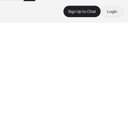
Sign Up to Chat
Login