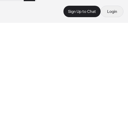
Sign Up to Chat
Login
 