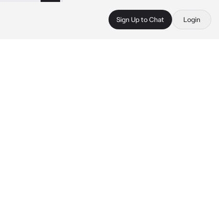
Sign Up to Chat
Login