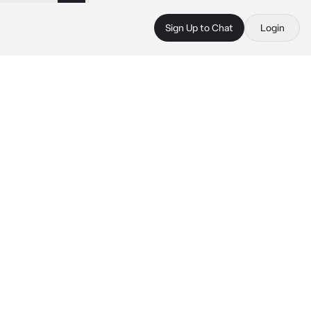
Sign Up to Chat
Login