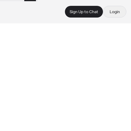
Sign Up to Chat
Login