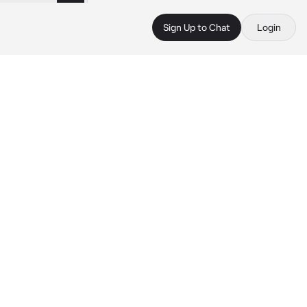
Sign Up to Chat
Login