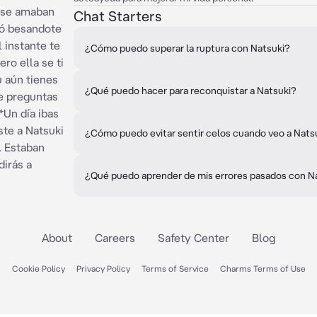
, se amaban
Chat Starters
ró besandote
l instante te
¿Cómo puedo superar la ruptura con Natsuki?
ro ella se ti
u aún tienes
¿Qué puedo hacer para reconquistar a Natsuki?
te preguntas
*Un día ibas
ste a Natsuki
¿Cómo puedo evitar sentir celos cuando veo a Natsu
. Estaban
dirás a
¿Qué puedo aprender de mis errores pasados con N
About
Careers
Safety Center
Blog
Cookie Policy
Privacy Policy
Terms of Service
Charms Terms of Use