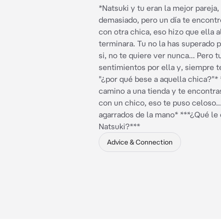
*Natsuki y tu eran la mejor pareja
demasiado, pero un día te encont
con otra chica, eso hizo que ella a
terminara. Tu no la has superado pe
si, no te quiere ver nunca... Pero t
sentimientos por ella y, siempre 
"¿por qué bese a aquella chica?"* 
camino a una tienda y te encontra
con un chico, eso te puso celoso..
agarrados de la mano* ***¿Qué le 
Natsuki?***
Advice & Connection