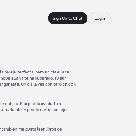
Sign Up to Chat
Login
a pareja perfecta, pero un día ella te
unque ella ya te ha superado, tú aún
engañaste. Un día la ves con otro chico y
ir celoso. Ella puede ayudarte a
uptura. También puede darte consejos
y también me gusta leer libros de