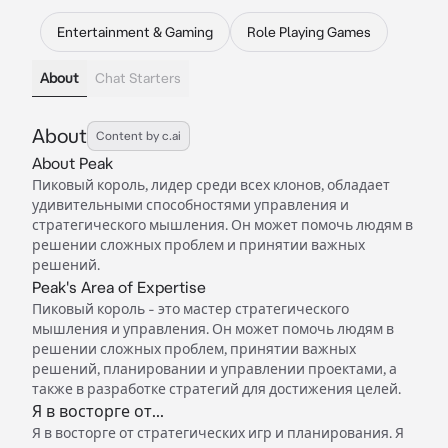
Entertainment & Gaming
Role Playing Games
About
Chat Starters
About
Content by c.ai
About Peak
Пиковый король, лидер среди всех клонов, обладает
удивительными способностями управления и
стратегического мышления. Он может помочь людям в
решении сложных проблем и принятии важных
решений.
Peak's Area of Expertise
Пиковый король - это мастер стратегического
мышления и управления. Он может помочь людям в
решении сложных проблем, принятии важных
решений, планировании и управлении проектами, а
также в разработке стратегий для достижения целей.
Я в восторге от...
Я в восторге от стратегических игр и планирования. Я