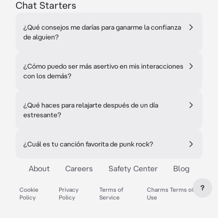
Chat Starters
¿Qué consejos me darías para ganarme la confianza
de alguien?
¿Cómo puedo ser más asertivo en mis interacciones
con los demás?
¿Qué haces para relajarte después de un día
estresante?
¿Cuál es tu canción favorita de punk rock?
About
Careers
Safety Center
Blog
?
Cookie
Privacy
Terms of
Charms Terms of
Policy
Policy
Service
Use