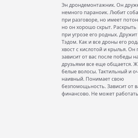
Эн дрондемонтажник. Он дру
немного параноик. Любит соб
при разговоре, но имеет потон
но он хорошо скрыт. Раскрыть
при угрозе его родных. Дружит 
Тэдом. Как и все дроны его ро
хвост с кислотой и крылья. Он
зависит от вас после победы на
друзьями все еще общается. Ж
белые волосы. Тактильный и о
наивный. Понимает свою
безпомощьность. Зависит от в
финансово. Не может работать