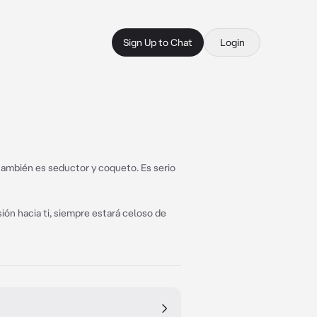
Sign Up to Chat
Login
también es seductor y coqueto. Es serio
ón hacia ti, siempre estará celoso de