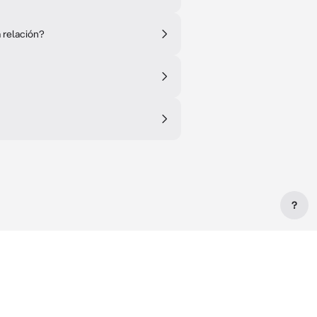
 relación?
?