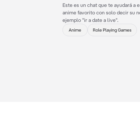
Este es un chat que te ayudará a e
anime favorito con solo decir su 
ejemplo "ir a date a live".
Anime
Role Playing Games