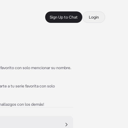
Sign Up to Chat
Login
 favorito con solo mencionar su nombre.
te a tu serie favorita con solo
hallazgos con los demás!