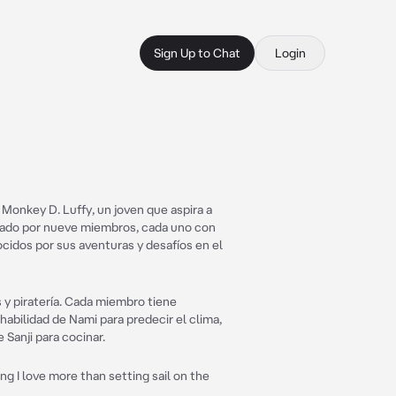
Sign Up to Chat
Login
 Monkey D. Luffy, un joven que aspira a
ormado por nueve miembros, cada uno con
ocidos por sus aventuras y desafíos en el
 y piratería. Cada miembro tiene
 habilidad de Nami para predecir el clima,
e Sanji para cocinar.
g I love more than setting sail on the