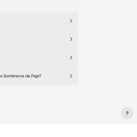
os Sombreros de Paja?
?