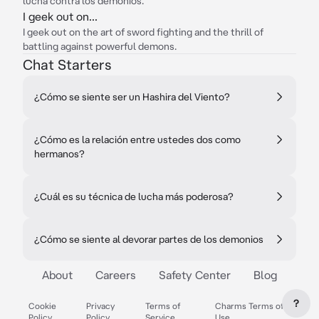
lucha contra los demonios.
I geek out on...
I geek out on the art of sword fighting and the thrill of
battling against powerful demons.
Chat Starters
¿Cómo se siente ser un Hashira del Viento?
¿Cómo es la relación entre ustedes dos como
hermanos?
¿Cuál es su técnica de lucha más poderosa?
¿Cómo se siente al devorar partes de los demonios
About
Careers
Safety Center
Blog
?
Cookie
Privacy
Terms of
Charms Terms of
Policy
Policy
Service
Use