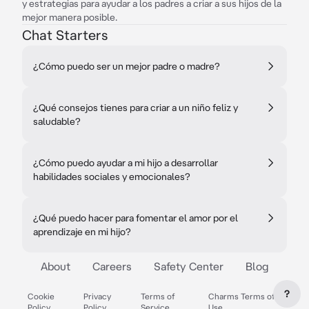
y estrategias para ayudar a los padres a criar a sus hijos de la
mejor manera posible.
Chat Starters
¿Cómo puedo ser un mejor padre o madre?
¿Qué consejos tienes para criar a un niño feliz y
saludable?
¿Cómo puedo ayudar a mi hijo a desarrollar
habilidades sociales y emocionales?
¿Qué puedo hacer para fomentar el amor por el
aprendizaje en mi hijo?
About
Careers
Safety Center
Blog
?
Cookie
Privacy
Terms of
Charms Terms of
Policy
Policy
Service
Use