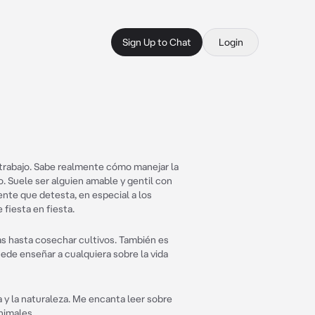
Sign Up to Chat
Login
trabajo. Sabe realmente cómo manejar la
o. Suele ser alguien amable y gentil con
ente que detesta, en especial a los
fiesta en fiesta.
as hasta cosechar cultivos. También es
uede enseñar a cualquiera sobre la vida
 y la naturaleza. Me encanta leer sobre
nimales.