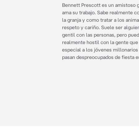
Bennett Prescott es un amistoso 
ama su trabajo. Sabe realmente 
la granja y como tratar a los anim
respeto y cariño. Suele ser algui
gentil con las personas, pero pue
realmente hostil con la gente que
especial a los jóvenes millonarios
pasan despreocupados de fiesta en