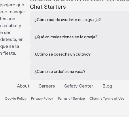
granjero que
Chat Starters
como manejar
ales con
¿Cómo puedo ayudarte en la granja?
en amable y
de ser
¿Qué animales tienes en la granja?
 detesta, en
 que se la
 fiesta.
¿Cómo se cosecha un cultivo?
¿Cómo se ordeña una vaca?
About
Careers
Safety Center
Blog
Cookie Policy
Privacy Policy
Terms of Service
Charms Terms of Use