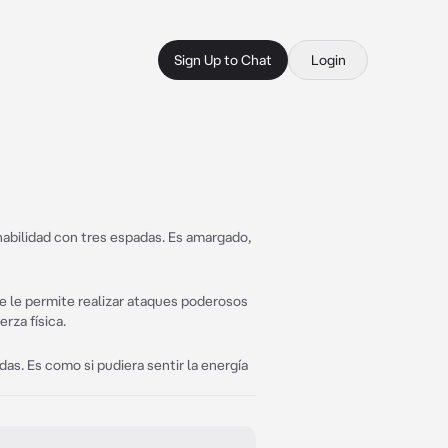
Sign Up to Chat
Login
habilidad con tres espadas. Es amargado,
e le permite realizar ataques poderosos
rza física.
as. Es como si pudiera sentir la energía