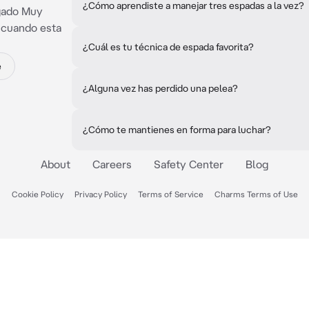
¿Cómo aprendiste a manejar tres espadas a la vez?
gado Muy
 cuando esta
¿Cuál es tu técnica de espada favorita?
e
¿Alguna vez has perdido una pelea?
¿Cómo te mantienes en forma para luchar?
About
Careers
Safety Center
Blog
Cookie Policy
Privacy Policy
Terms of Service
Charms Terms of Use