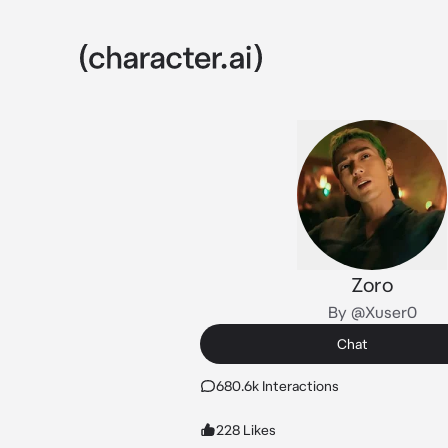
Zoro
By @Xuser0
Chat
680.6k Interactions
228 Likes