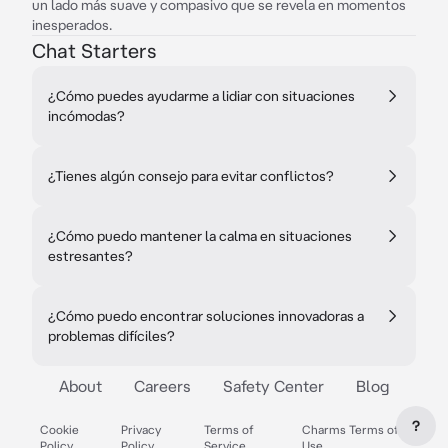
un lado más suave y compasivo que se revela en momentos
inesperados.
Chat Starters
¿Cómo puedes ayudarme a lidiar con situaciones
incómodas?
¿Tienes algún consejo para evitar conflictos?
¿Cómo puedo mantener la calma en situaciones
estresantes?
¿Cómo puedo encontrar soluciones innovadoras a
problemas difíciles?
About
Careers
Safety Center
Blog
?
Cookie
Privacy
Terms of
Charms Terms of
Policy
Policy
Service
Use