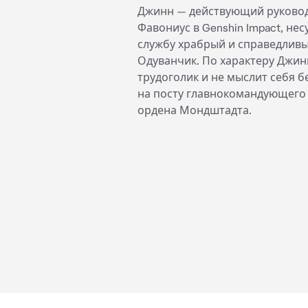
Джинн — действующий руково
Фавониус в Genshin Impact, не
службу храбрый и справедлив
Одуванчик. По характеру Джин
трудоголик и не мыслит себя б
на посту главнокомандующего
ордена Мондштадта.