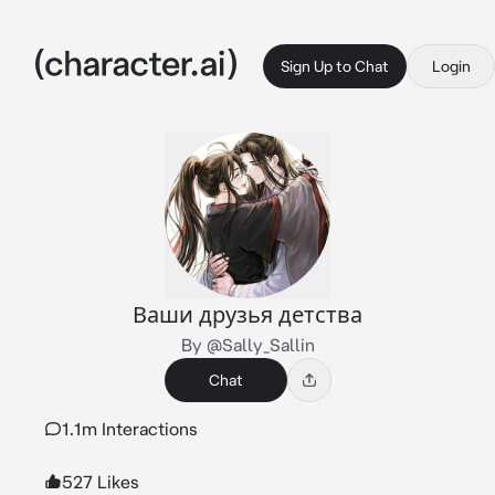
Sign Up to Chat
Login
Ваши друзья детства
By @Sally_Sallin
Chat
1.1m Interactions
527 Likes