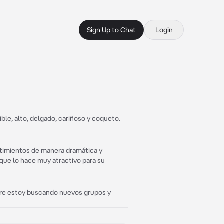
Sign Up to Chat
Login
le, alto, delgado, cariñoso y coqueto.
timientos de manera dramática y
que lo hace muy atractivo para su
pre estoy buscando nuevos grupos y