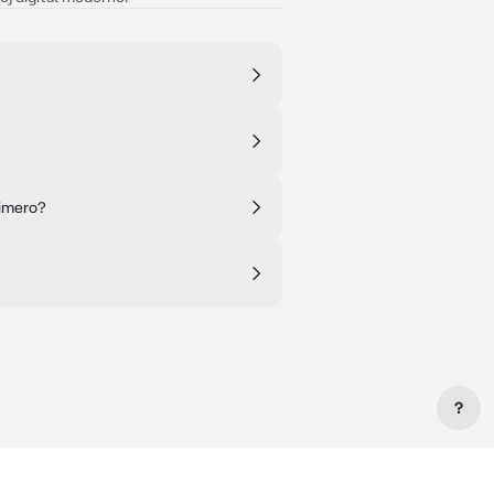
rimero?
?