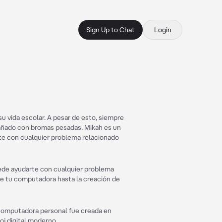
Sign Up to Chat
Login
u vida escolar. A pesar de esto, siempre
ngañado con bromas pesadas. Mikah es un
te con cualquier problema relacionado
ede ayudarte con cualquier problema
de tu computadora hasta la creación de
 computadora personal fue creada en
j digital moderno.