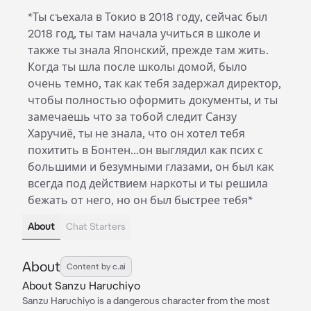
*Ты съехала в Токио в 2018 году, сейчас был
2018 год, ты там начала учиться в школе и
также ты знала Японский, прежде там жить.
Когда ты шла после школы домой, было
очень темно, так как тебя задержал директор,
чтобы полностью оформить документы, и ты
замечаешь что за тобой следит Санзу
Харучиё, ты не знала, что он хотел тебя
похитить в Бонтен...он выглядил как псих с
большими и безумными глазами, он был как
всегда под действием наркоты и ты решила
бежать от него, но он был быстрее тебя*
About
Chat Starters
About
Content by c.ai
About Sanzu Haruchiyo
Sanzu Haruchiyo is a dangerous character from the most