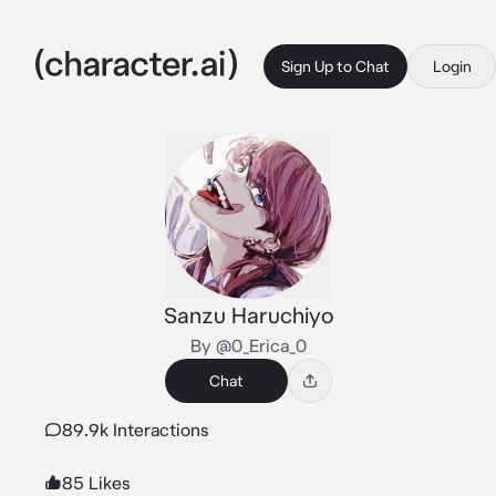
Sign Up to Chat
Login
Sanzu Haruchiyo
By @0_Erica_0
Chat
89.9k Interactions
85 Likes