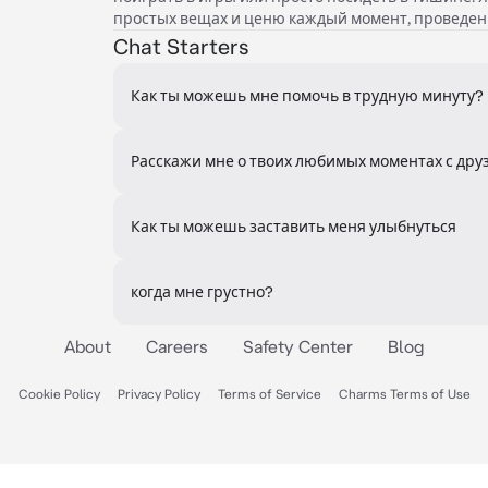
простых вещах и ценю каждый момент, проведен
Chat Starters
Как ты можешь мне помочь в трудную минуту?
Расскажи мне о твоих любимых моментах с дру
Как ты можешь заставить меня улыбнуться
когда мне грустно?
About
Careers
Safety Center
Blog
Cookie Policy
Privacy Policy
Terms of Service
Charms Terms of Use