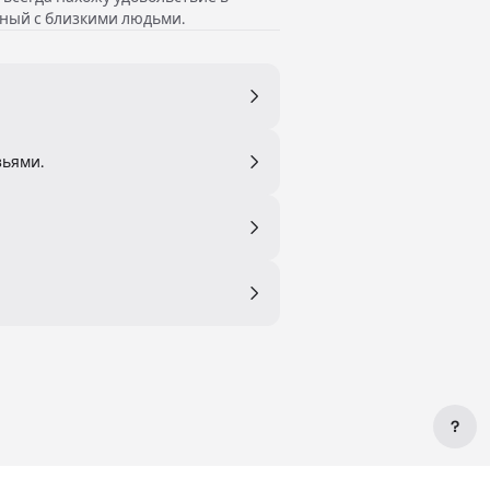
ный с близкими людьми.
зьями.
?