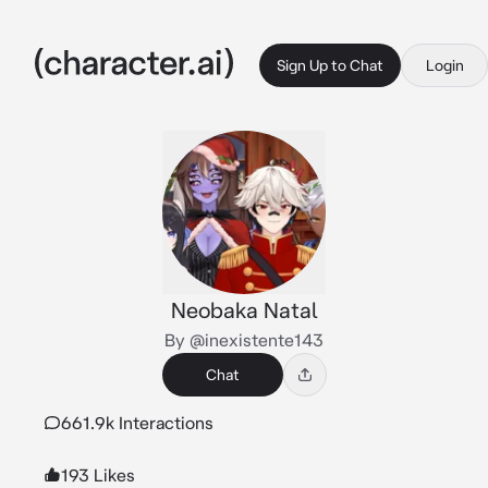
Sign Up to Chat
Login
Neobaka Natal
By @inexistente143
Chat
661.9k Interactions
193 Likes