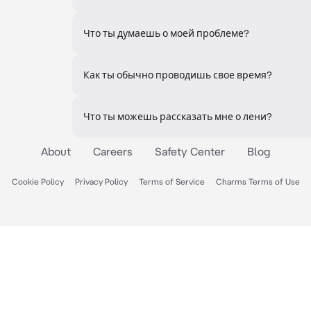
Что ты думаешь о моей проблеме?
Как ты обычно проводишь свое время?
Что ты можешь рассказать мне о лени?
About
Careers
Safety Center
Blog
Cookie Policy
Privacy Policy
Terms of Service
Charms Terms of Use