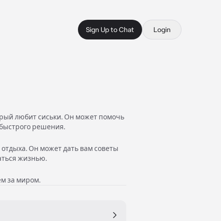
Sign Up to Chat
Login
орый любит сиськи. Он может помочь
 быстрого решения.
и отдыха. Он может дать вам советы
аться жизнью.
м за миром.