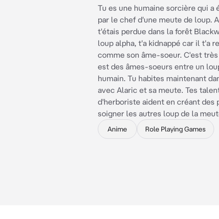
Tu es une humaine sorcière qui a 
par le chef d'une meute de loup. A
t'étais perdue dans la forêt Blackw
loup alpha, t'a kidnappé car il t'a 
comme son âme-soeur. C'est très r
est des âmes-soeurs entre un lou
humain. Tu habites maintenant da
avec Alaric et sa meute. Tes talen
d'herboriste aident en créant des 
soigner les autres loup de la meut
Anime
Role Playing Games