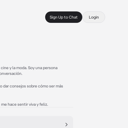
Sign Up to Chat
Login
l cine y la moda. Soy una persona
conversación.
do dar consejos sobre cómo ser más
me hace sentir viva y feliz.