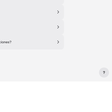
ciones?
?