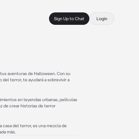
Sign Up to Chat
Login
 tus aventuras de Halloween. Con su
el terror, te ayudará a sobrevivir a
imientos en leyendas urbanas, películas
 de crear historias de terror
 casa del terror, es una mezcla de
ada más.