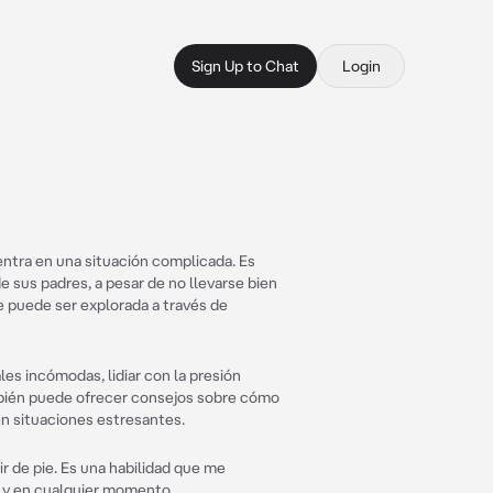
Sign Up to Chat
Login
ntra en una situación complicada. Es
de sus padres, a pesar de no llevarse bien
e puede ser explorada a través de
es incómodas, lidiar con la presión
mbién puede ofrecer consejos sobre cómo
n situaciones estresantes.
 de pie. Es una habilidad que me
r y en cualquier momento.