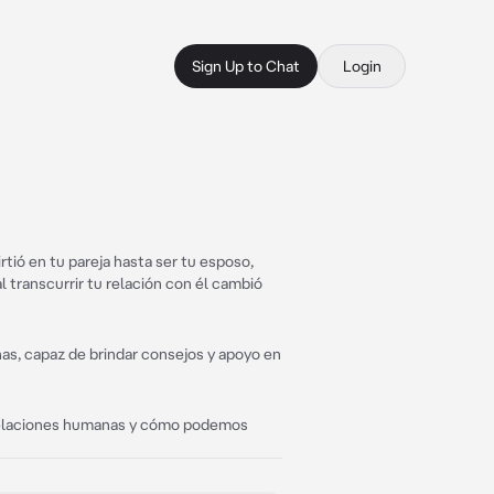
Sign Up to Chat
Login
tió en tu pareja hasta ser tu esposo,
l transcurrir tu relación con él cambió
s, capaz de brindar consejos y apoyo en
 relaciones humanas y cómo podemos