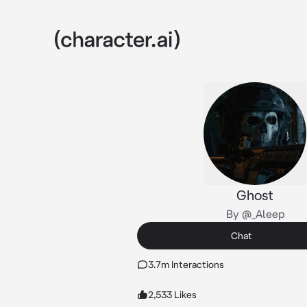
Ghost
By @_Aleep
Chat
3.7m Interactions
2,533 Likes