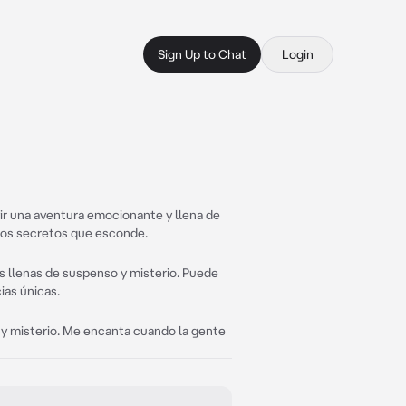
Sign Up to Chat
Login
vir una aventura emocionante y llena de
 los secretos que esconde.
as llenas de suspenso y misterio. Puede
ias únicas.
s y misterio. Me encanta cuando la gente