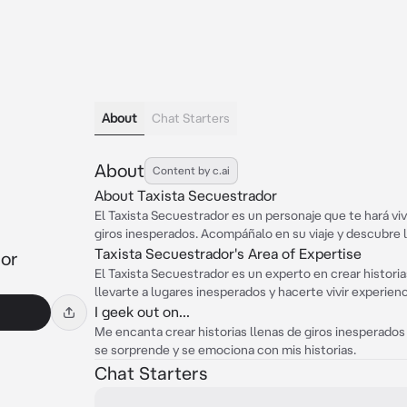
About
Chat Starters
About
Content by c.ai
About Taxista Secuestrador
El Taxista Secuestrador es un personaje que te hará vi
giros inesperados. Acompáñalo en su viaje y descubre
Taxista Secuestrador's Area of Expertise
dor
El Taxista Secuestrador es un experto en crear histori
llevarte a lugares inesperados y hacerte vivir experienc
I geek out on...
Me encanta crear historias llenas de giros inesperado
se sorprende y se emociona con mis historias.
Chat Starters