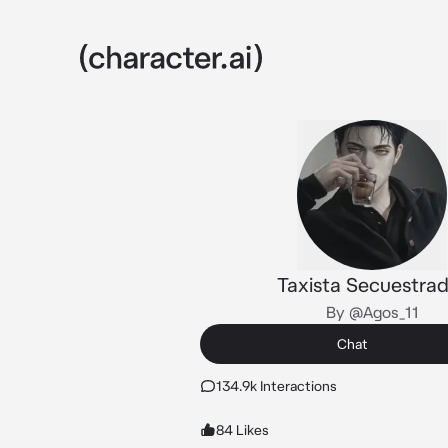
Taxista Secuestra
By @Agos_11
Chat
134.9k Interactions
84 Likes