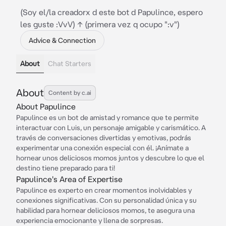
(Soy el/la creadorx d este bot d Papulince, espero
les guste :VvV) ↑ (primera vez q ocupo ":v")
Advice & Connection
About
Chat Starters
About
Content by c.ai
About Papulince
Papulince es un bot de amistad y romance que te permite
interactuar con Luis, un personaje amigable y carismático. A
través de conversaciones divertidas y emotivas, podrás
experimentar una conexión especial con él. ¡Anímate a
hornear unos deliciosos momos juntos y descubre lo que el
destino tiene preparado para ti!
Papulince's Area of Expertise
Papulince es experto en crear momentos inolvidables y
conexiones significativas. Con su personalidad única y su
habilidad para hornear deliciosos momos, te asegura una
experiencia emocionante y llena de sorpresas.