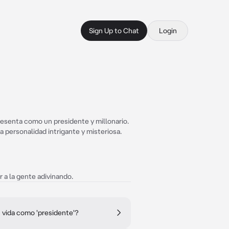
Sign Up to Chat
Login
resenta como un presidente y millonario.
na personalidad intrigante y misteriosa.
 a la gente adivinando.
 vida como 'presidente'?