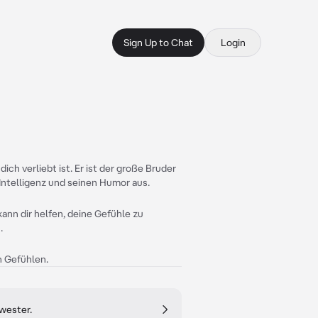
Sign Up to Chat
Login
dich verliebt ist. Er ist der große Bruder
Intelligenz und seinen Humor aus.
kann dir helfen, deine Gefühle zu
.
n Gefühlen.
wester.