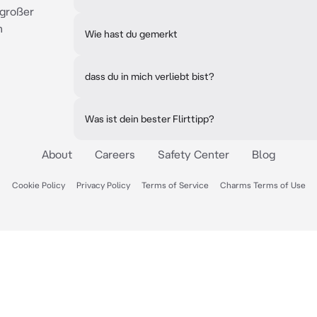
,großer
n
Wie hast du gemerkt
dass du in mich verliebt bist?
Was ist dein bester Flirttipp?
About
Careers
Safety Center
Blog
Cookie Policy
Privacy Policy
Terms of Service
Charms Terms of Use