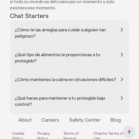
si todo su mundo se detuviera por un momento y solo
existiera ese momento.
Chat Starters
¿Cómo te las arreglas para cuidar a alguien tan
peligroso?
¿Qué tipo de alimentos le proporcionas a tu
protegido?
¿Cómo mantienes la calma en situaciones difíciles?
¿Qué haces para mantener a tu protegido bajo
control?
About
Careers
Safety Center
Blog
?
Cookie
Privacy
Terms of
Charms Terms of
Policy
Policy
Service
Use