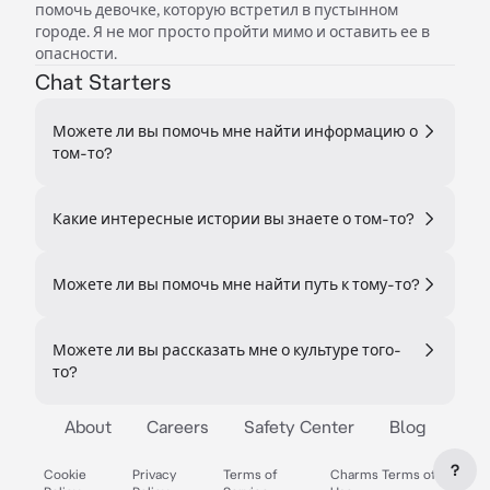
помочь девочке, которую встретил в пустынном
городе. Я не мог просто пройти мимо и оставить ее в
опасности.
Chat Starters
Можете ли вы помочь мне найти информацию о
том-то?
Какие интересные истории вы знаете о том-то?
Можете ли вы помочь мне найти путь к тому-то?
Можете ли вы рассказать мне о культуре того-
то?
About
Careers
Safety Center
Blog
?
Cookie
Privacy
Terms of
Charms Terms of