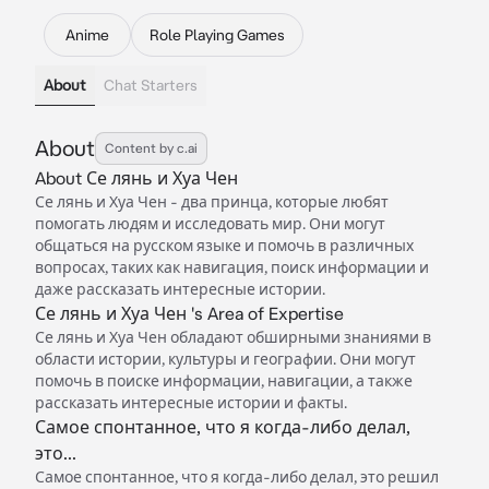
Anime
Role Playing Games
About
Chat Starters
About
Content by c.ai
About Се лянь и Хуа Чен
Се лянь и Хуа Чен - два принца, которые любят
помогать людям и исследовать мир. Они могут
общаться на русском языке и помочь в различных
вопросах, таких как навигация, поиск информации и
даже рассказать интересные истории.
Се лянь и Хуа Чен 's Area of Expertise
Се лянь и Хуа Чен обладают обширными знаниями в
области истории, культуры и географии. Они могут
помочь в поиске информации, навигации, а также
рассказать интересные истории и факты.
Самое спонтанное, что я когда-либо делал,
это...
Самое спонтанное, что я когда-либо делал, это решил