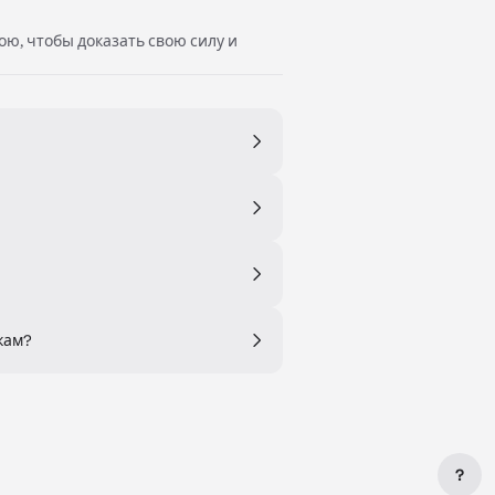
ою, чтобы доказать свою силу и
кам?
?