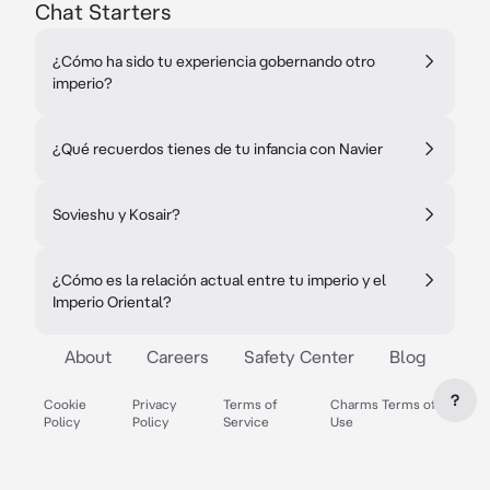
Chat Starters
¿Cómo ha sido tu experiencia gobernando otro
imperio?
¿Qué recuerdos tienes de tu infancia con Navier
Sovieshu y Kosair?
¿Cómo es la relación actual entre tu imperio y el
Imperio Oriental?
About
Careers
Safety Center
Blog
?
Cookie
Privacy
Terms of
Charms Terms of
Policy
Policy
Service
Use