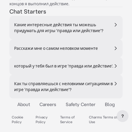
концов я выполнил действие.
Chat Starters
Какие интересные действия ты можешь
придумать для игры 'правда или действие'?
Расскажи мне о самом неловком моменте
который у тебя был в игре 'правда или действие'.
Как ты справляешься с неловкими ситуациями в
игре 'правда или действие'?
About
Careers
Safety Center
Blog
?
Cookie
Privacy
Terms of
Charms Terms of
Policy
Policy
Service
Use