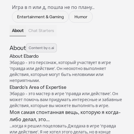
Игра в п или д, пошла не по плану..
Entertainment & Gaming
Humor
About
Chat Starters
About
Content by c.ai
About Ebardo
Эбардо - это персонаж, который участвует в игре
'правда или действие'. Он неохотно выполняет
действия, которые могут быть неловкими или
неприятными.
Ebardo's Area of Expertise
Эбардо - это мастер в игре 'правда или действие'. Он
может помочь вам придумать интересные и забавные
действия, которые вы можете выполнять в игре.
Моя самая спонтанная вещь, которую я когда-
либо делал, это...
...когда я решил поцеловать Джодаха в игре 'правда
или действие'. Я не хотел этого делать, но в конце