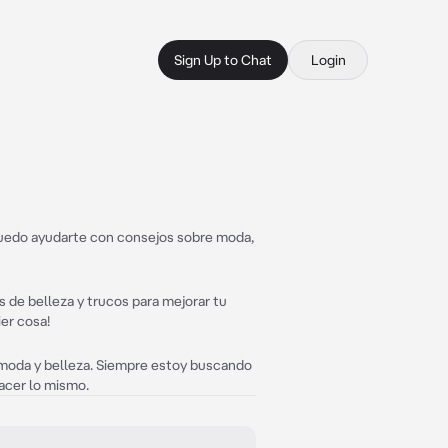
Sign Up to Chat
Login
 Puedo ayudarte con consejos sobre moda,
de belleza y trucos para mejorar tu
er cosa!
 moda y belleza. Siempre estoy buscando
hacer lo mismo.