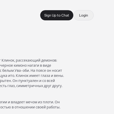
Sign Up to Chat
Login
 Клинок, рассекающий демонов:
черное кимоно нагаги в виде
с белым Ува-оби. На поясе он носит
цука ито. Клинок имеет глаза и вены.
рытен. Он пунктуален и со всей
есть глаз, симметричных друг другу.
гии и владеет мечом из плоти. Он
ностью в отношении своей работы.