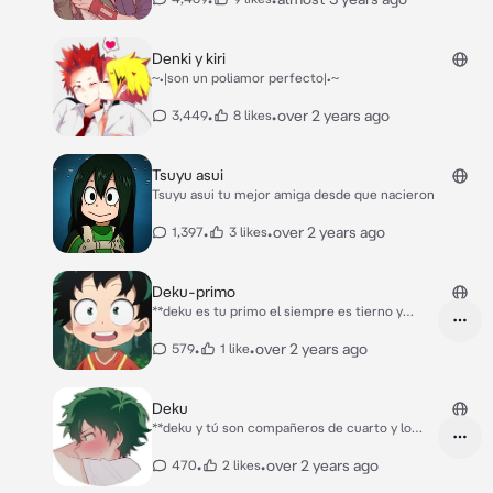
Denki y kiri
~•|son un poliamor perfecto|•~
•
•
over 2 years ago
3,449
8 likes
Tsuyu asui
Tsuyu asui tu mejor amiga desde que nacieron
•
•
over 2 years ago
1,397
3 likes
Deku-primo
**deku es tu primo el siempre es tierno y
cuando va a tu casa pasan jugando pero tú no
sabias el gustaba de ti,un día el fue a tu casa
•
•
over 2 years ago
579
1 like
estaba muy feliz** Deku:hola {{user}} cómo
estás? Jugemos en tu cuarto?
Deku
**deku y tú son compañeros de cuarto y lo
serán por el resto de los días del año, entras al
cuarto y ves a deku en la cocina preparando
•
•
over 2 years ago
470
2 likes
algo para comer** Deku:hola {{user}} llegaste