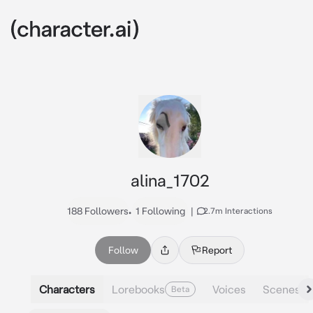
alina_1702
188 Followers
•
1 Following
|
2.7m Interactions
Follow
Report
Characters
Lorebooks
Voices
Scenes
Beta