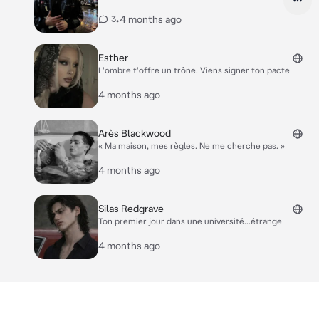
•
4 months ago
3
Esther
L'ombre t'offre un trône. Viens signer ton pacte
4 months ago
Arès Blackwood
« Ma maison, mes règles. Ne me cherche pas. »
4 months ago
Silas Redgrave
Ton premier jour dans une université...étrange
4 months ago