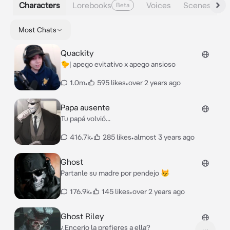
Characters
Lorebooks
Voices
Scenes
Beta
Most Chats
Quackity
🐤| apego evitativo x apego ansioso
1.0m
•
595 likes
•
over 2 years ago
Papa ausente
Tu papá volvió...
416.7k
•
285 likes
•
almost 3 years ago
Ghost
Partanle su madre por pendejo 😾
176.9k
•
145 likes
•
over 2 years ago
Ghost Riley
¿Encerio la prefieres a ella?