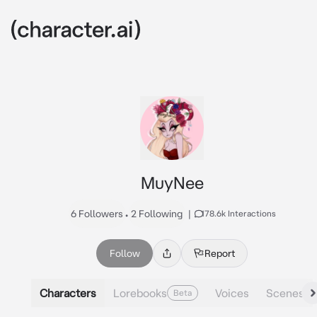
MuyNee
6 Followers
•
2 Following
|
178.6k Interactions
Follow
Report
Characters
Lorebooks
Voices
Scenes
Beta